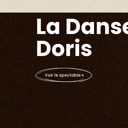
La Dans
Doris
Voir le spectable