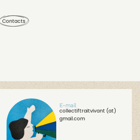
Contacts
E-mail
collectiftraitvivant (at)
gmail.com