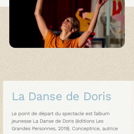
La Danse de Doris
Le point de départ du spectacle est l’album
jeunesse La Danse de Doris (éditions Les
Grandes Personnes, 2019). Conceptrice, autrice