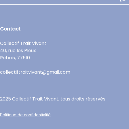
Alternative:
Contact
Collectif Trait Vivant
40, rue les Pleux
Rebais, 77510
collectiftraitvivant@gmail.com
2025 Collectif Trait Vivant, tous droits réservés
Politique de confidentialité